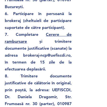
București.
6.
Participare în persoană la
brokeraj (cheltuieli de participare
suportate de către participant).
7.
Completare
Cerere de
rambursare
și trimitere
documente justificative (scanate) la
adresa
brokeraj-ncp@uefiscdi.ro
,
în termen de 15 zile de la
efectuarea deplasării.
8.
Trimitere documente
justificative de călătorie în original,
prin poștă, la adresa: UEFISCDI,
Dr. Daniela Dragomir, Str.
Frumoasă nr. 30 (parter), 010987