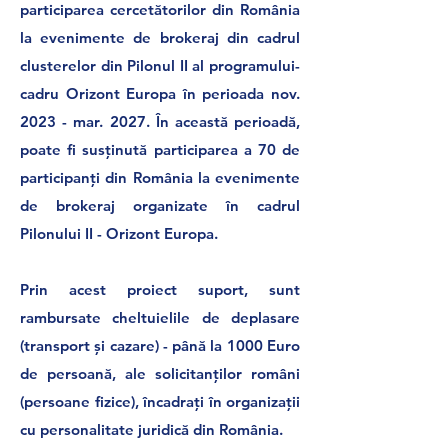
participarea cercetătorilor din România
la evenimente de brokeraj din cadrul
clusterelor din Pilonul II al programului-
cadru Orizont Europa în perioada nov.
2023 - mar. 2027. În această perioadă,
poate fi susținută participarea a 70 de
participanți din România la evenimente
de brokeraj organizate în cadrul
Pilonului II - Orizont Europa.
Prin acest proiect suport, sunt
rambursate cheltuielile de deplasare
(transport și cazare) - până la 1000 Euro
de persoană, ale solicitanților români
(persoane fizice), încadrați în organizații
cu personalitate juridică din România.