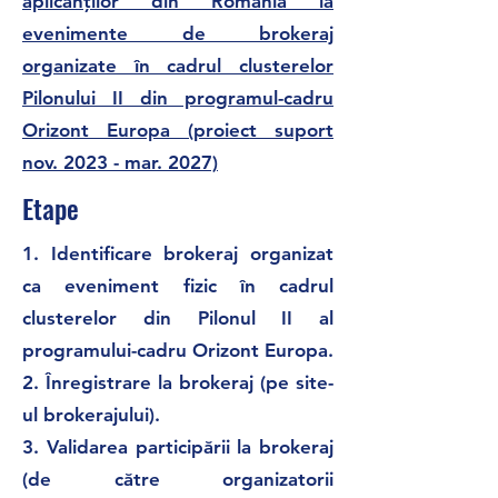
aplicanților din România la
evenimente de brokeraj
organizate în cadrul clusterelor
Pilonului II din programul-cadru
Orizont Europa (proiect suport
nov. 2023 - mar. 2027)
Etape
1.
Identificare brokeraj organizat
ca eveniment fizic în cadrul
clusterelor din Pilonul II al
programului-cadru Orizont Europa.
2.
Înregistrare la brokeraj (pe site-
ul brokerajului).
3.
Validarea participării la brokeraj
(de către organizatorii