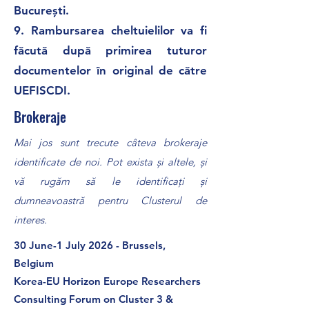
București.
9.
Rambursarea cheltuielilor va fi
făcută după primirea tuturor
documentelor în original de către
UEFISCDI.
Brokeraje
Mai jos sunt trecute câteva brokeraje
identificate de noi. Pot exista și altele, și
vă rugăm să le identificați și
dumneavoastră pentru Clusterul de
interes.
30 June-1 July 2026 -
Brussels,
Belgium
Korea-EU Horizon Europe Researchers
Consulting Forum on Cluster 3 &