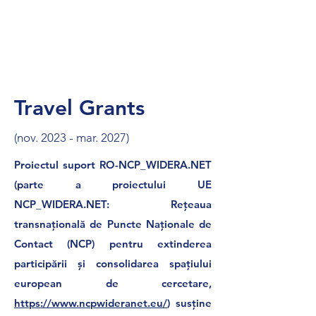
Read More
Travel Grants
(nov. 2023 - mar. 2027)
Proiectul suport RO-NCP_WIDERA.NET
(parte a proiectului UE
NCP_WIDERA.NET: Rețeaua
transnațională de Puncte Naționale de
Contact (NCP) pentru extinderea
participării și consolidarea spațiului
european de cercetare,
https://www.ncpwideranet.eu/
) susține