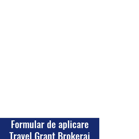
Formular de aplicare
Travel Grant Brokeraj